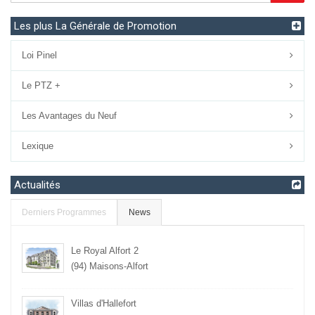
Les Avantages du Neuf
Lexique
Actualités
Derniers Programmes
News
Le Royal Alfort 2
(94) Maisons-Alfort
Villas d'Hallefort
(94) Maisons-Alfort
L’Orée du Bois de Clamart
(92) Clamart