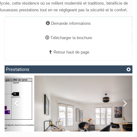
A deux pas de toutes commodités, d’écoles, de crèches de collèges et
lycée, cette résidence où se mêlent modernité et traditions, bénéficie de
luxueuses prestations tout en ne négligeant pas la sécurité et le confort.
Demande informations
Télécharger la brochure
Retour haut de page
Prestations