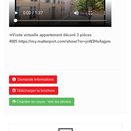
⇒Visite virtuelle appartement décoré 3 pièces
4005
https://my.matterport.com/show/?m=joW2HvAajpm
Demande informations
Télécharger la brochure
Chantier en cours : Voir les photos