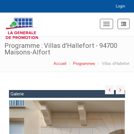
Login
Toggle
navigation
Programme : Villas d'Hallefort - 94700
Maisons-Alfort
Accueil
Programmes
Villas d'Hallefort
Galerie