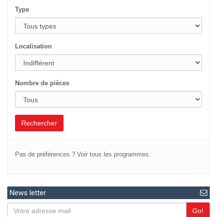
Nombre de pièces
Rechercher
Pas de préférences ?
Voir tous les programmes.
News letter
Go!
Les plus La Générale de Promotion
Loi Pinel
Le PTZ +