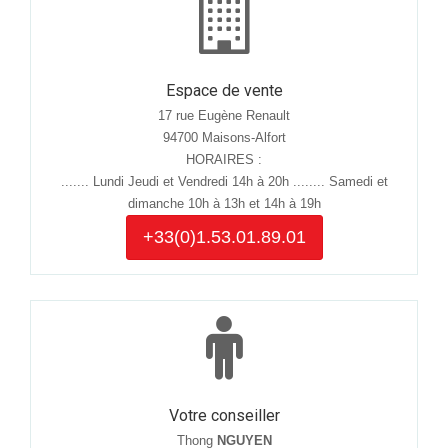
Espace de vente
17 rue Eugène Renault
94700 Maisons-Alfort
HORAIRES :
....... Lundi Jeudi et Vendredi 14h à 20h ........ Samedi et
dimanche 10h à 13h et 14h à 19h
+33(0)1.53.01.89.01
Votre conseiller
Thong
NGUYEN