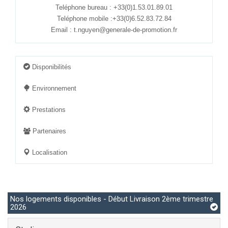
Teléphone bureau : +33(0)1.53.01.89.01
Teléphone mobile :+33(0)6.52.83.72.84
Email :
t.nguyen@generale-de-promotion.fr
Disponibilités
Environnement
Prestations
Partenaires
Localisation
Nos logements disponibles - Début Livraison 2ème trimestre
2026