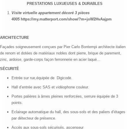
PRESTATIONS LUXUEUSES & DURABLES
Visite virtuelle appartement décoré 3 pièces
4005
https://my.matterport.com/show/?m=joW2HvAajpm
ARCHITECTURE
Façades soigneusement conçues par Pier Carlo Bontempi architecte italien
de renom et dotées de matériaux nobles dont pierre, brique de parement,
zinc, ardoise, garde-corps façon ferronnerie en acier laqué...
SÉCURITÉ
Entrée sur rue,équipée de
Digicode.
Hall d’entrée avec SAS et vidéophone couleur.