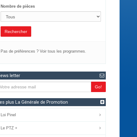
Nombre de pièces
Rechercher
Pas de préférences ?
Voir tous les programmes.
ews letter
Go!
es plus La Générale de Promotion
Loi Pinel
Le PTZ +