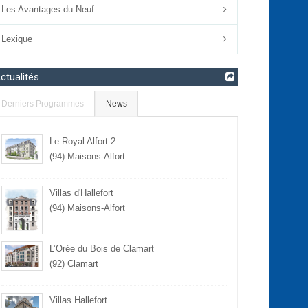
Les Avantages du Neuf
Lexique
ctualités
Derniers Programmes
News
Le Royal Alfort 2
(94) Maisons-Alfort
Villas d'Hallefort
(94) Maisons-Alfort
L’Orée du Bois de Clamart
(92) Clamart
Villas Hallefort