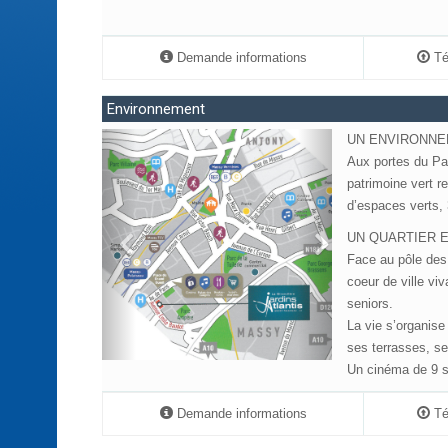
Demande informations
Tél
Environnement
UN ENVIRONNE
Aux portes du Pa
patrimoine vert r
d’espaces verts, 
UN QUARTIER 
Face au pôle des 
coeur de ville viv
seniors.
La vie s’organise
ses terrasses, s
Un cinéma de 9 sa
Demande informations
Tél