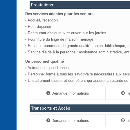
Prestations
Des services adaptés pour les seniors
• Accueil, réception
• Petit-déjeuner
• Restaurant chaleureux et ouvert sur les jardins
• Fourniture du linge de maison, ménage
• Espaces communs de grande qualité : salon, bibliothèque, coi
• Service d’aide à la personne : assistance administrative, entr
Un personnel qualifié
• Animations quotidiennes
• Personnel formé à tous les savoir-faire nécessaires aux seni
• Encadrement discret et compétent qui assure la sécurité de 
Demande informations
Tél
Transports et Accès
Demande informations
Tél