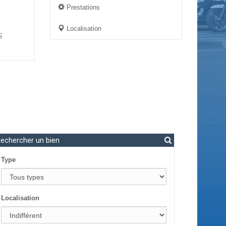
Prestations
Localisation
5
echercher un bien
Type
Localisation