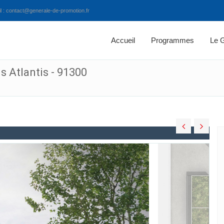
 : contact@generale-de-promotion.fr
Accueil
Programmes
Le 
s Atlantis - 91300