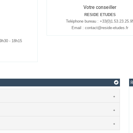
Votre conseiller
RESIDE ETUDES
Teléphone bureau : +33(0)1.53.23.25.9
Email :
contact@reside-etudes.fr
 9h30 - 18h15
R