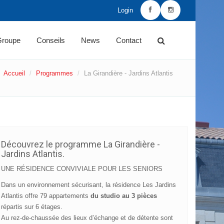
Login
Groupe
Conseils
News
Contact
Accueil
Programmes
La Girandière - Jardins Atlantis
Découvrez le programme La Girandière -
Jardins Atlantis.
UNE RÉSIDENCE CONVIVIALE POUR LES SENIORS
Dans un environnement sécurisant, la résidence Les Jardins
Atlantis offre 79 appartements
du studio au 3 pièces
répartis sur 6 étages.
Au rez-de-chaussée des lieux d’échange et de détente sont