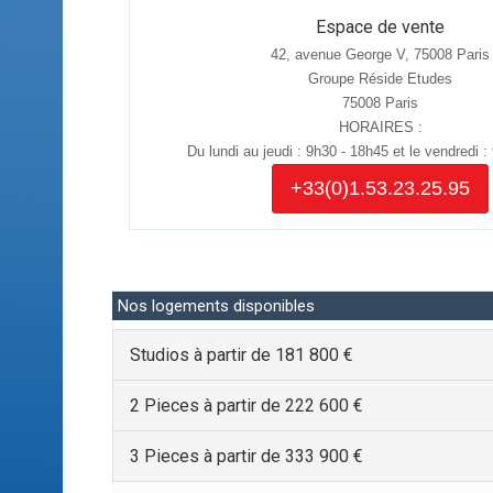
Espace de vente
42, avenue George V, 75008 Paris
Groupe Réside Etudes
75008 Paris
HORAIRES :
Du lundi au jeudi : 9h30 - 18h45 et le vendredi :
+33(0)1.53.23.25.95
Nos logements disponibles
Studios à partir de 181 800 €
2 Pieces à partir de 222 600 €
3 Pieces à partir de 333 900 €