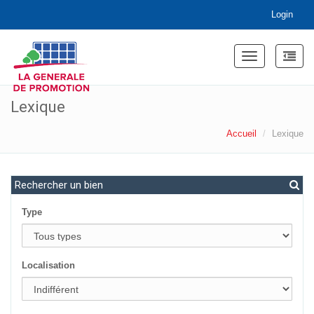
Login
Toggle
navigation
Lexique
Accueil
Lexique
Rechercher un bien
Type
Localisation