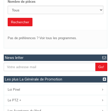
Nombre de pièces
Rechercher
Pas de préférences ?
Voir tous les programmes.
News letter
Go!
Les plus La Générale de Promotion
Loi Pinel
Le PTZ +
Les Avantages du Neuf