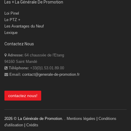
Les + La Générale De Promotion
Loi Pinel
Le PTZ +
Les Avantages du Neuf
Lexique
Contactez Nous
Adresse:
64 chaussée de l'Etang
94160 Saint Mandé
Téléphone:
+33(0)1.53.01.89.00
Email:
contact@generale-de-promotion.fr
contactez nous!
2026 © La Générale de Promotion. .
Mentions légales
|
Conditions
d'utilisation
|
Crédits