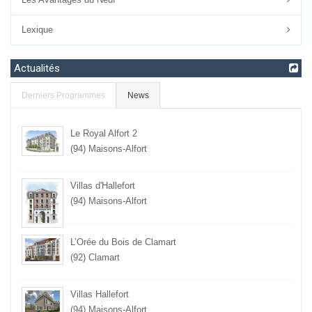
Lexique
Actualités
Derniers Programmes
News
Le Royal Alfort 2
(94) Maisons-Alfort
Villas d'Hallefort
(94) Maisons-Alfort
L’Orée du Bois de Clamart
(92) Clamart
Villas Hallefort
(94) Maisons-Alfort