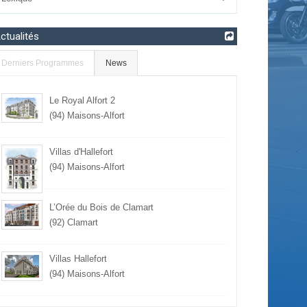
ctualités
Derniers Programmes
News
Le Royal Alfort 2
(94) Maisons-Alfort
Villas d'Hallefort
(94) Maisons-Alfort
L’Orée du Bois de Clamart
(92) Clamart
Villas Hallefort
(94) Maisons-Alfort