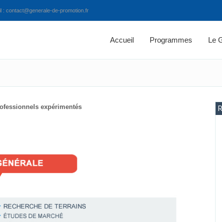
 : contact@generale-de-promotion.fr
Accueil
Programmes
Le 
ofessionnels expérimentés
R