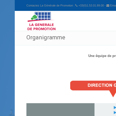
Contactez La Générale de Promotion :
+33(0)1.53.01.89.00 -
Email
Organigramme
Une équipe de pr