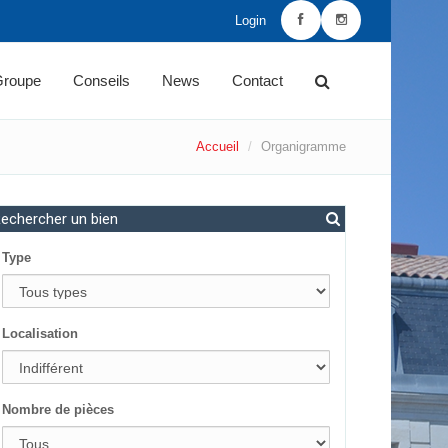
Login
Groupe
Conseils
News
Contact
Accueil
Organigramme
echercher un bien
Type
Localisation
Nombre de pièces