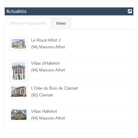
Actualités
Derniers Programmes
News
Le Royal Alfort 2
(94) Maisons-Alfort
Villas d'Hallefort
(94) Maisons-Alfort
L’Orée du Bois de Clamart
(92) Clamart
Villas Hallefort
(94) Maisons-Alfort